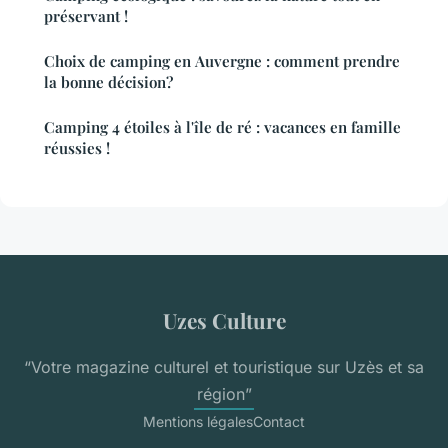
préservant !
Choix de camping en Auvergne : comment prendre
la bonne décision?
Camping 4 étoiles à l'île de ré : vacances en famille
réussies !
Uzes Culture
“Votre magazine culturel et touristique sur Uzès et sa
région”
Mentions légales
Contact