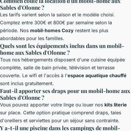
Combien coûte la location d'un mobil-home aux
Sables d'Olonne ?
Les tarifs varient selon la saison et le modèle choisi.
Comptez entre 300€ et 800€ par semaine selon la
période. Nos
mobil-homes Cozy
restent les plus
abordables pour les familles.
Quels sont les équipements inclus dans un mobil-
home aux Sables d'Olonne ?
Tous nos hébergements disposent d'une cuisine équipée
complète, salle de bain privée, télévision et terrasse
couverte. Le wifi et l'accès à l'
espace aquatique chauffé
sont inclus gratuitement.
Faut-il apporter ses draps pour un mobil-home aux
Sables d'Olonne ?
Vous pouvez apporter votre linge ou louer nos
kits literie
sur place. Cette option pratique comprend draps, taies
d'oreillers et serviettes pour un séjour sans contrainte.
Y a-t-il une piscine dans les campings de mobil-