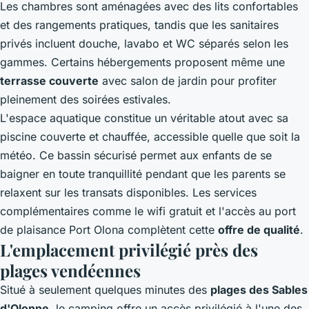
Les chambres sont aménagées avec des lits confortables
et des rangements pratiques, tandis que les sanitaires
privés incluent douche, lavabo et WC séparés selon les
gammes. Certains hébergements proposent même une
terrasse couverte
avec salon de jardin pour profiter
pleinement des soirées estivales.
L'espace aquatique constitue un véritable atout avec sa
piscine couverte et chauffée, accessible quelle que soit la
météo. Ce bassin sécurisé permet aux enfants de se
baigner en toute tranquillité pendant que les parents se
relaxent sur les transats disponibles. Les services
complémentaires comme le wifi gratuit et l'accès au port
de plaisance Port Olona complètent cette
offre de qualité
.
L'emplacement privilégié près des
plages vendéennes
Situé à seulement quelques minutes des
plages des Sables
d'Olonne
, le camping offre un accès privilégié à l'une des