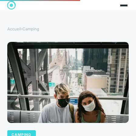
Accueil
›
Camping
CAMPING