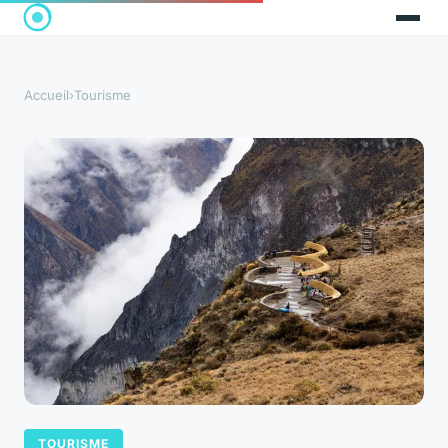
Accueil
›
Tourisme
TOURISME