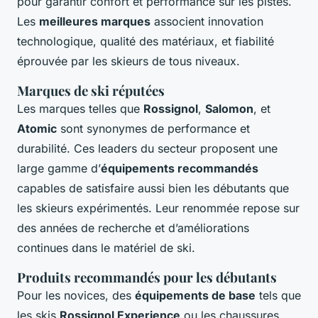
pour garantir confort et performance sur les pistes.
Les
meilleures marques
associent innovation
technologique, qualité des matériaux, et fiabilité
éprouvée par les skieurs de tous niveaux.
Marques de ski réputées
Les marques telles que
Rossignol
,
Salomon
, et
Atomic
sont synonymes de performance et
durabilité. Ces leaders du secteur proposent une
large gamme d’
équipements recommandés
capables de satisfaire aussi bien les débutants que
les skieurs expérimentés. Leur renommée repose sur
des années de recherche et d’améliorations
continues dans le matériel de ski.
Produits recommandés pour les débutants
Pour les novices, des
équipements de base
tels que
les skis
Rossignol Experience
ou les chaussures