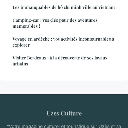
Les immanquables de hô chi minh ville au vietnam
Camping-car : vos clés pour des aventures
mémorables !
Voyage en ardèche : vos activités incontournables à
explorer
Visiter Bordeaux : à la découverte de ses joyaux
urbains
Uzes Culture
“Votre magazine culturel et touristique sur Uzès et sa