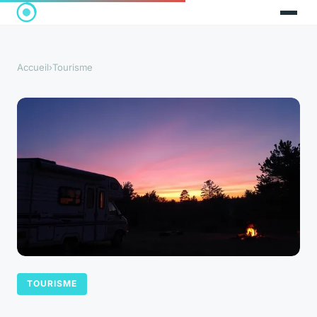
Accueil
›
Tourisme
TOURISME