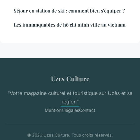
Séjour en station de ski : comment bien s'équiper ?
Les immanquables de hô chi minh ville au vietnam
Uzes Culture
“Votre magazine culturel et touristique sur Uzès et sa
région”
Mentions légales
Contact
© 2026 Uzes Culture. Tous droits réservés.