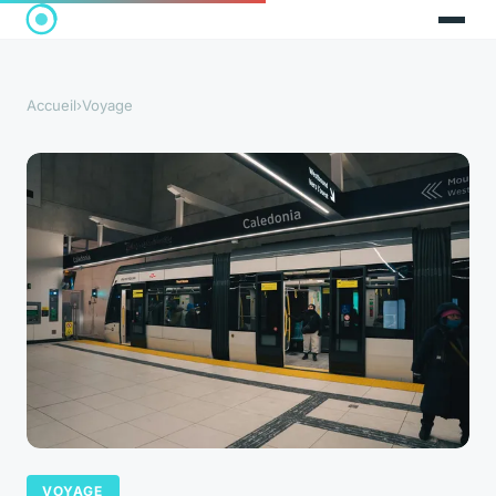
Accueil
›
Voyage
VOYAGE