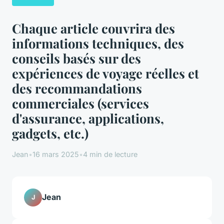
Chaque article couvrira des
informations techniques, des
conseils basés sur des
expériences de voyage réelles et
des recommandations
commerciales (services
d'assurance, applications,
gadgets, etc.)
Jean
•
16 mars 2025
•
4 min de lecture
Jean
J