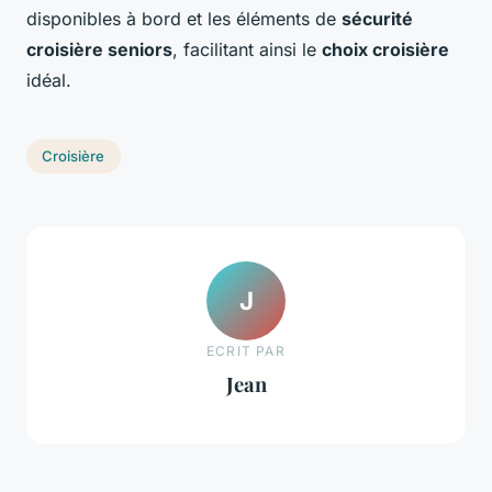
disponibles à bord et les éléments de
sécurité
croisière seniors
, facilitant ainsi le
choix croisière
idéal.
Croisière
J
ECRIT PAR
Jean