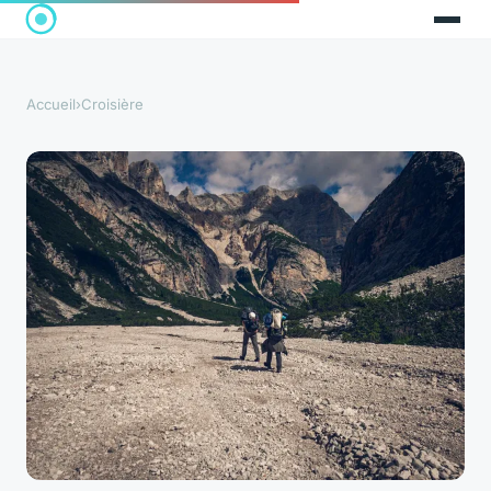
Accueil
›
Croisière