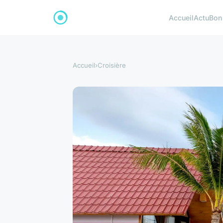
Accueil
Actu
Bon
Accueil
›
Croisière