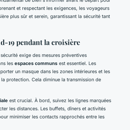
renant et respectant les exigences, les voyageurs
re plus sûr et serein, garantissant la sécurité tant
id-19 pendant la croisière
n sécurité exige des mesures préventives
ns les
espaces communs
est essentiel. Les
porter un masque dans les zones intérieures et les
 la protection. Cela diminue la transmission de
iale
est crucial. À bord, suivez les lignes marquées
ter les distances. Les buffets, dîners et activités
r minimiser les contacts rapprochés entre les