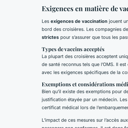
Exigences en matière de va
Les
exigences de vaccination
jouent un
bord des croisières. Les compagnies de
strictes
pour s’assurer que tous les pas
Types de vaccins acceptés
La plupart des croisières acceptent un
de santé reconnus tels que l’OMS. Il est 
avec les exigences spécifiques de la c
Exemptions et considérations médi
Bien qu’il existe des exemptions pour d
justification étayée par un médecin. Le
certificat médical lors de l’embarquemen
L’impact de ces mesures sur l’accès aux c
passagers non conformes. Il est donc f