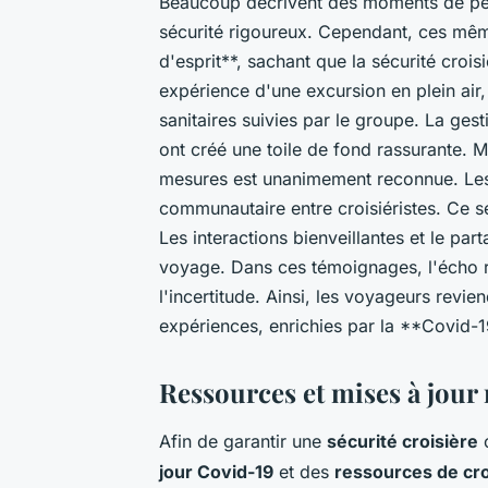
Beaucoup décrivent des moments de peur
sécurité rigoureux. Cependant, ces même
d'esprit**, sachant que la sécurité crois
expérience d'une excursion en plein air
sanitaires suivies par le groupe. La ges
ont créé une toile de fond rassurante. M
mesures est unanimement reconnue. Les 
communautaire entre croisiéristes. Ce se
Les interactions bienveillantes et le par
voyage. Dans ces témoignages, l'écho r
l'incertitude. Ainsi, les voyageurs revie
expériences, enrichies par la **Covid-19
Ressources et mises à jour 
Afin de garantir une
sécurité croisière
o
jour Covid-19
et des
ressources de cro