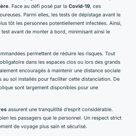
ière
. Face au défi posé par la
Covid-19
, ces
oureuses. Parmi elles, les tests de dépistage avant le
lus tôt les personnes potentiellement infectées. Ainsi,
test avant de monter à bord, minimisant ainsi le
mmandées permettent de réduire les risques. Tout
obligatoire dans les espaces clos ou lors des grands
lement encouragés à maintenir une distance sociale
u sol installés pour faciliter cette distanciation. De
oolique sont largement disponibles pour une
res
assurent une tranquillité d’esprit considérable.
ien les passagers que le personnel. Un respect strict
ement de voyage plus sain et sécurisé.