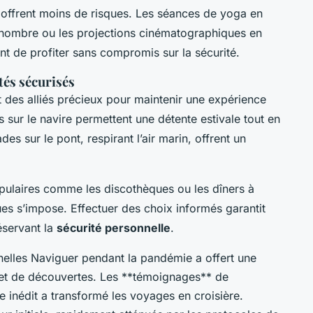
offrent moins de risques. Les séances de yoga en
en nombre ou les projections cinématographiques en
ent de profiter sans compromis sur la sécurité.
tés sécurisés
des alliés précieux pour maintenir une expérience
s sur le navire permettent une détente estivale tout en
es sur le pont, respirant l’air marin, offrent un
populaires comme les discothèques ou les dîners à
ues s’impose. Effectuer des choix informés garantit
éservant la
sécurité personnelle
.
elles Naviguer pendant la pandémie a offert une
 et de découvertes. Les **témoignages** de
inédit a transformé les voyages en croisière.