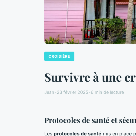
CROISIÈRE
Survivre à une cr
Jean
•
23 février 2025
•
6 min de lecture
Protocoles de santé et sécu
Les
protocoles de santé
mis en place p