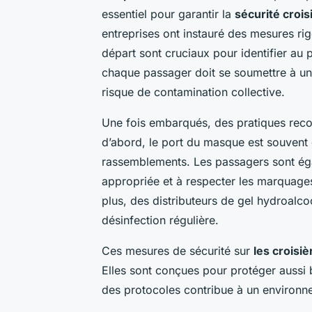
essentiel pour garantir la
sécurité crois
entreprises ont instauré des mesures rig
départ sont cruciaux pour identifier au p
chaque passager doit se soumettre à un 
risque de contamination collective.
Une fois embarqués, des pratiques reco
d’abord, le port du masque est souvent 
rassemblements. Les passagers sont éga
appropriée et à respecter les marquages a
plus, des distributeurs de gel hydroalc
désinfection régulière.
Ces mesures de sécurité sur
les croisiè
Elles sont conçues pour protéger aussi b
des protocoles contribue à un environn