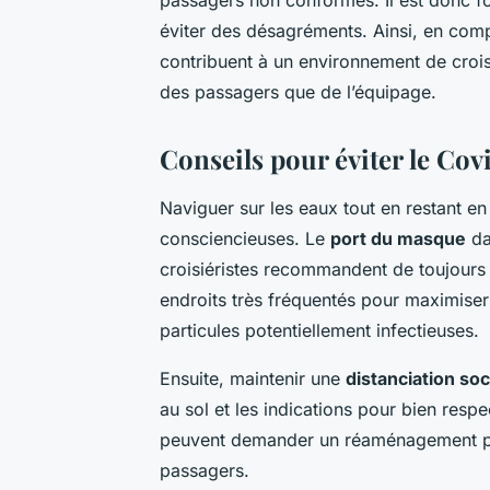
éviter des désagréments. Ainsi, en comp
contribuent à un environnement de croisiè
des passagers que de l’équipage.
Conseils pour éviter le Cov
Naviguer sur les eaux tout en restant e
consciencieuses. Le
port du masque
da
croisiéristes recommandent de toujours 
endroits très fréquentés pour maximiser
particules potentiellement infectieuses.
Ensuite, maintenir une
distanciation soc
au sol et les indications pour bien respec
peuvent demander un réaménagement pou
passagers.