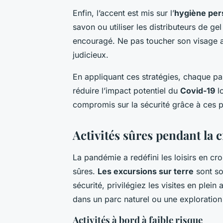
Enfin, l’accent est mis sur l’
hygiène per
savon ou utiliser les distributeurs de ge
encouragé. Ne pas toucher son visage a
judicieux.
En appliquant ces stratégies, chaque pas
réduire l’impact potentiel du
Covid-19
lo
compromis sur la sécurité grâce à ces p
Activités sûres pendant la c
La pandémie a redéfini les loisirs en cro
sûres.
Les excursions sur terre
sont so
sécurité, privilégiez les visites en plein
dans un parc naturel ou une exploration 
Activités à bord à faible risque