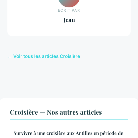
ECRIT PAR
Jean
← Voir tous les articles Croisière
Croisière — Nos autres articles
Survivre à une croisière aux Antilles en période de