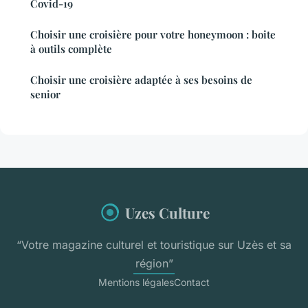
Covid-19
Choisir une croisière pour votre honeymoon : boite
à outils complète
Choisir une croisière adaptée à ses besoins de
senior
Uzes Culture
“Votre magazine culturel et touristique sur Uzès et sa
région”
Mentions légales
Contact