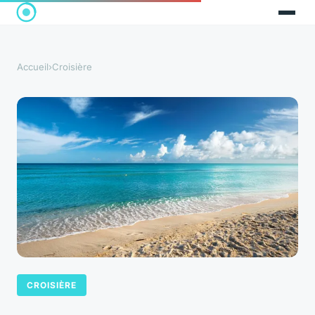
Accueil
›
Croisière
CROISIÈRE